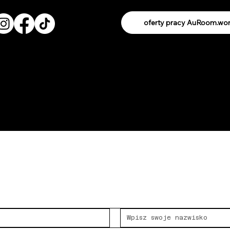
oferty pracy AuRoom.wo