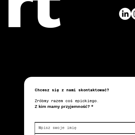
rt
Chcesz się z nami skontaktować?
Zróbmy razem coś epickiego.
Z kim mamy przyjemność?
*