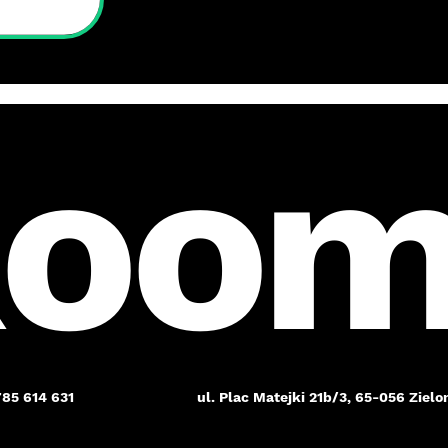
Room
85 614 631
ul. Plac Matejki 21b/3, 65-056 Zielo