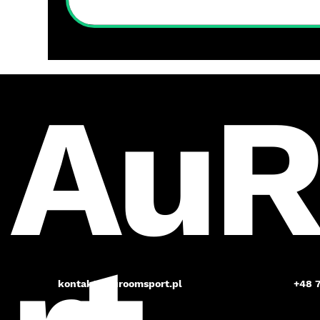
Au
kontakt@auroomsport.pl
+48 7