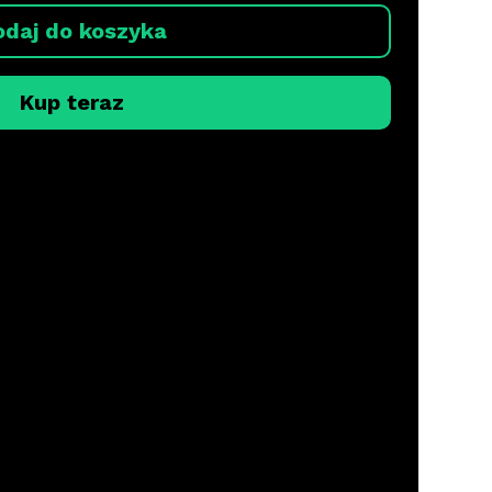
odaj do koszyka
Kup teraz