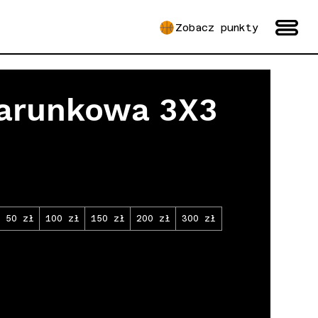
Zobacz punkty
darunkowa 3X3
50 zł
100 zł
150 zł
200 zł
300 zł