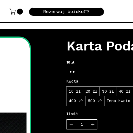
Rezerwuj boisko
Karta Po
10 zł
Kwota
10 zł
20 zł
30 zł
40 zł
400 zł
500 zł
Inna kwota
Ilość