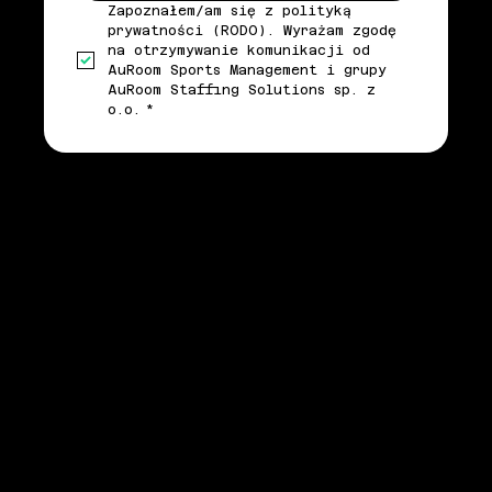
Zapoznałem/am się z polityką 
prywatności (RODO). Wyrażam zgodę 
na otrzymywanie komunikacji od 
AuRoom Sports Management i grupy 
AuRoom Staffing Solutions sp. z 
o.o.
*